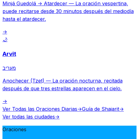
Minjá Guedolá → Atardecer
—
La oración vespertina,
puede recitarse desde 30 minutos después del mediodía
hasta el atardecer.
→
🌙
Arvit
מעריב
Anochecer (Tzet)
—
La oración nocturna, recitada
después de que tres estrellas aparecen en el cielo.
→
Ver Todas las Oraciones Diarias
→
Guía de Shajarit
→
Ver todas las ciudades
→
Oraciones