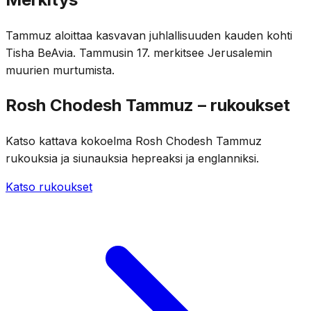
Tammuz aloittaa kasvavan juhlallisuuden kauden kohti
Tisha BeAvia. Tammusin 17. merkitsee Jerusalemin
muurien murtumista.
Rosh Chodesh Tammuz – rukoukset
Katso kattava kokoelma Rosh Chodesh Tammuz
rukouksia ja siunauksia hepreaksi ja englanniksi.
Katso rukoukset