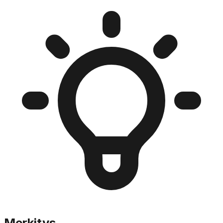
Merkitys