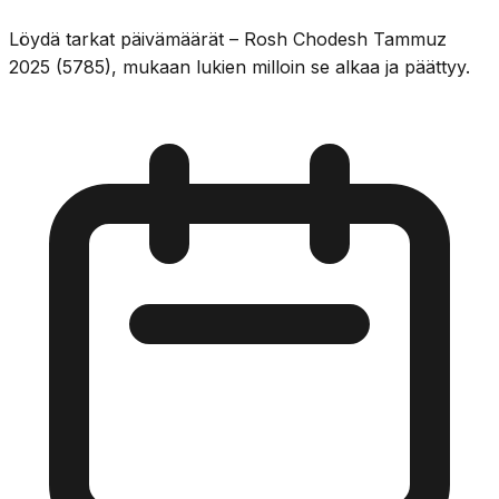
Löydä tarkat päivämäärät – Rosh Chodesh Tammuz
2025 (5785), mukaan lukien milloin se alkaa ja päättyy.