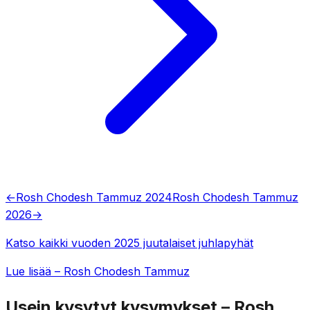
←
Rosh Chodesh Tammuz 2024
Rosh Chodesh Tammuz
2026
→
Katso kaikki vuoden 2025 juutalaiset juhlapyhät
Lue lisää – Rosh Chodesh Tammuz
Usein kysytyt kysymykset – Rosh