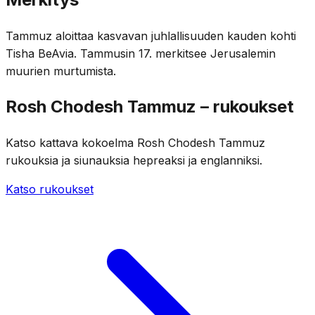
Tammuz aloittaa kasvavan juhlallisuuden kauden kohti
Tisha BeAvia. Tammusin 17. merkitsee Jerusalemin
muurien murtumista.
Rosh Chodesh Tammuz – rukoukset
Katso kattava kokoelma Rosh Chodesh Tammuz
rukouksia ja siunauksia hepreaksi ja englanniksi.
Katso rukoukset