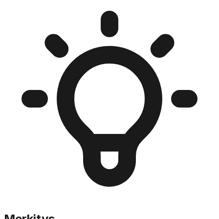
Merkitys