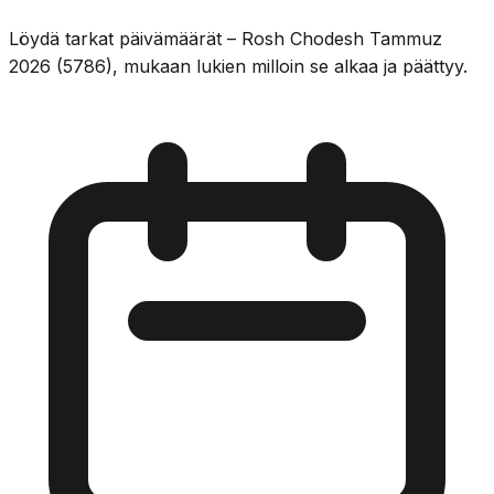
Löydä tarkat päivämäärät – Rosh Chodesh Tammuz
2026 (5786), mukaan lukien milloin se alkaa ja päättyy.