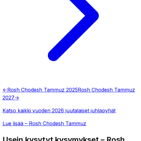
←
Rosh Chodesh Tammuz 2025
Rosh Chodesh Tammuz
2027
→
Katso kaikki vuoden 2026 juutalaiset juhlapyhät
Lue lisää – Rosh Chodesh Tammuz
Usein kysytyt kysymykset – Rosh