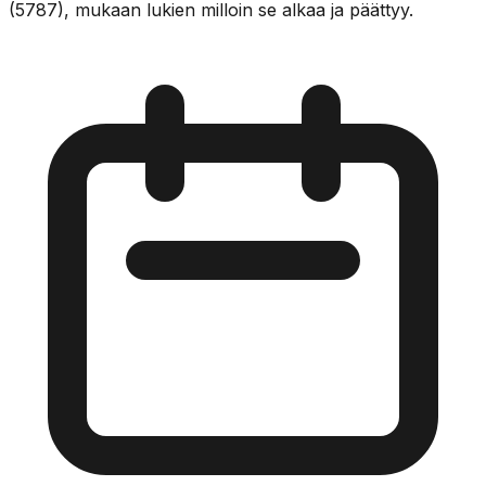
(5787), mukaan lukien milloin se alkaa ja päättyy.