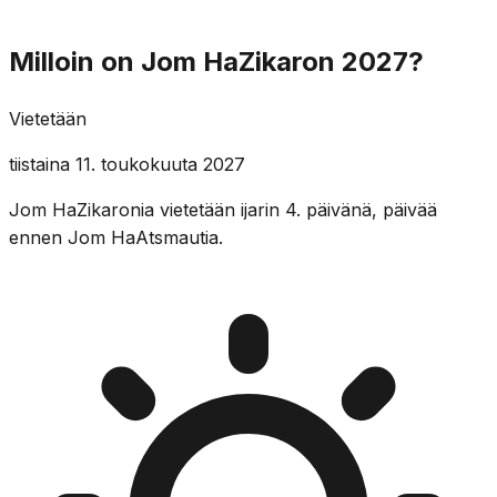
Milloin on Jom HaZikaron 2027?
Vietetään
tiistaina 11. toukokuuta 2027
Jom HaZikaronia vietetään ijarin 4. päivänä, päivää
ennen Jom HaAtsmautia.