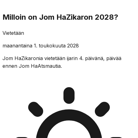
Milloin on Jom HaZikaron 2028?
Vietetään
maanantaina 1. toukokuuta 2028
Jom HaZikaronia vietetään ijarin 4. päivänä, päivää
ennen Jom HaAtsmautia.