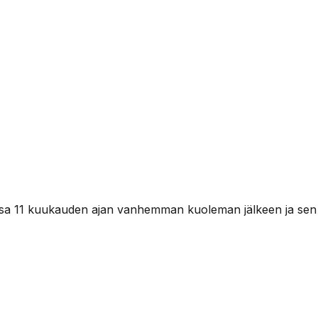
sa 11 kuukauden ajan vanhemman kuoleman jälkeen ja sen jä