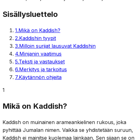
Sisällysluettelo
1
.
Mikä on Kaddish?
2
.
Kaddishin tyypit
3
.
Milloin surijat lausuvat Kaddishin
4
.
Minjanin vaatimus
5
.
Teksti ja vastaukset
6
.
Merkitys ja tarkoitus
7
.
Käytännön ohjeita
1
Mikä on Kaddish?
Kaddish on muinainen arameankielinen rukous, joka
pyhittää Jumalan nimen. Vaikka se yhdistetään suruun,
Kaddish ei mainitse kuolemaa lainkaan. Sen sijaan se on