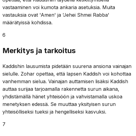
vastaaminen voi kumota ankaria asetuksia. Muita
vastauksia ovat 'Amen' ja 'Jehei Shmei Rabba'
määrätyissä kohdissa.
6
Merkitys ja tarkoitus
Kaddishin lausumista pidetään suurena ansiona vainajan
sielulle. Zohar opettaa, että lapsen Kaddish voi kohottaa
vanhemman sielua. Vainajan auttamisen lisäksi Kaddish
auttaa surijaa tarjoamalla rakennetta surun aikana,
yhdistämällä hänet yhteisöön ja vahvistamalla uskoa
menetyksen edessä. Se muuttaa yksityisen surun
yhteisölliseksi tueksi ja hengelliseksi kasvuksi.
7