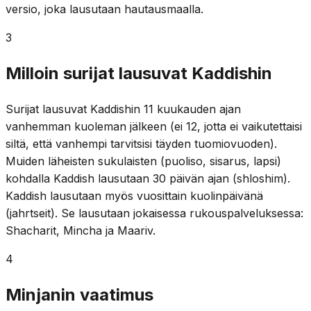
versio, joka lausutaan hautausmaalla.
3
Milloin surijat lausuvat Kaddishin
Surijat lausuvat Kaddishin 11 kuukauden ajan
vanhemman kuoleman jälkeen (ei 12, jotta ei vaikutettaisi
siltä, että vanhempi tarvitsisi täyden tuomiovuoden).
Muiden läheisten sukulaisten (puoliso, sisarus, lapsi)
kohdalla Kaddish lausutaan 30 päivän ajan (shloshim).
Kaddish lausutaan myös vuosittain kuolinpäivänä
(jahrtseit). Se lausutaan jokaisessa rukouspalveluksessa:
Shacharit, Mincha ja Maariv.
4
Minjanin vaatimus