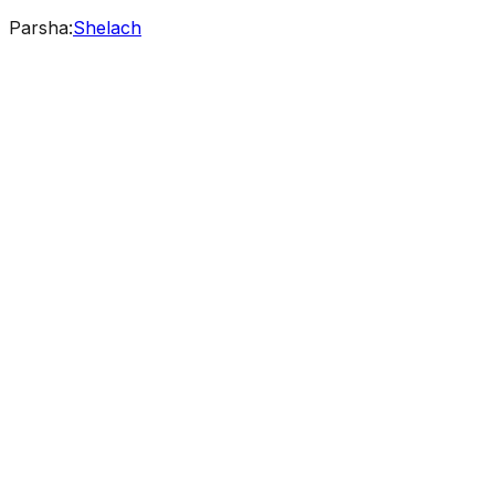
Parsha
:
Shelach