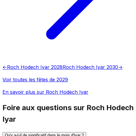
←
Roch Hodech Iyar 2028
Roch Hodech Iyar 2030
→
Voir toutes les fêtes de 2029
En savoir plus sur Roch Hodech Iyar
Foire aux questions sur Roch Hodech
Iyar
Qu'y a-t-il de significatif dans le mois d'Iyar ?