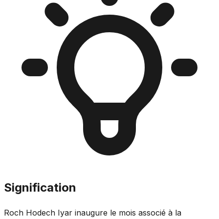
Signification
Roch Hodech Iyar inaugure le mois associé à la