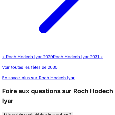
←
Roch Hodech Iyar 2029
Roch Hodech Iyar 2031
→
Voir toutes les fêtes de 2030
En savoir plus sur Roch Hodech Iyar
Foire aux questions sur Roch Hodech
Iyar
Qu'y a-t-il de significatif dans le mois d'Iyar ?