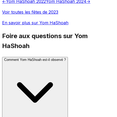
←
Yom HaShoah 2022
Yom HaShoah 2024
→
Voir toutes les fêtes de 2023
En savoir plus sur Yom HaShoah
Foire aux questions sur Yom
HaShoah
Comment Yom HaShoah est-il observé ?