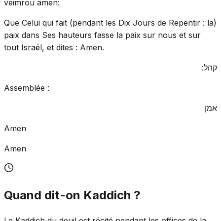
veimrou amen:
Que Celui qui fait (pendant les Dix Jours de Repentir : la)
paix dans Ses hauteurs fasse la paix sur nous et sur
tout Israël, et dites : Amen.
קהל:
Assemblée :
אמן
Amen
Amen
Quand dit-on Kaddich ?
Le Kaddich du deuil est récité pendant les offices de la