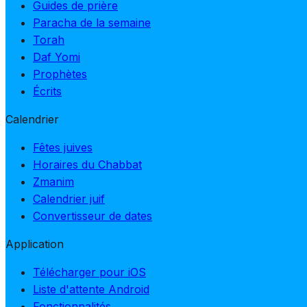
Guides de prière
Paracha de la semaine
Torah
Daf Yomi
Prophètes
Écrits
Calendrier
Fêtes juives
Horaires du Chabbat
Zmanim
Calendrier juif
Convertisseur de dates
Application
Télécharger pour iOS
Liste d'attente Android
Fonctionnalités