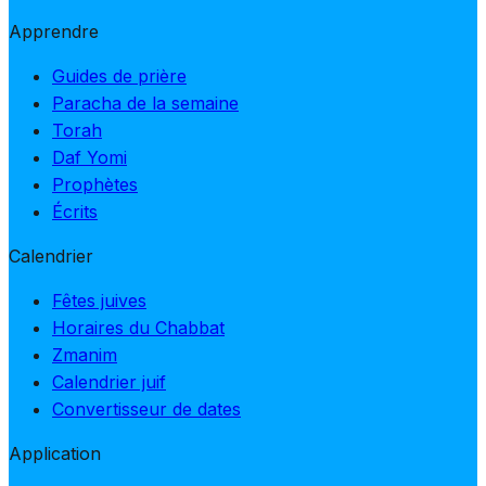
Apprendre
Guides de prière
Paracha de la semaine
Torah
Daf Yomi
Prophètes
Écrits
Calendrier
Fêtes juives
Horaires du Chabbat
Zmanim
Calendrier juif
Convertisseur de dates
Application