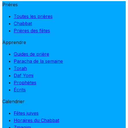
Prières
Toutes les prières
Chabbat
Prières des fêtes
Apprendre
Guides de prière
Paracha de la semaine
Torah
Daf Yomi
Prophètes
Écrits
Calendrier
Fêtes juives
Horaires du Chabbat
Zmanim