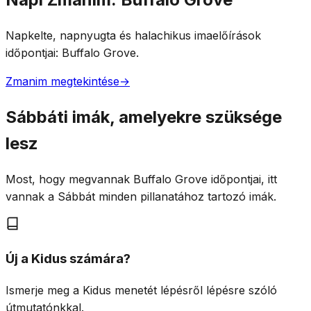
Napkelte, napnyugta és halachikus imaelőírások
időpontjai: Buffalo Grove.
Zmanim megtekintése
→
Sábbáti imák, amelyekre szüksége
lesz
Most, hogy megvannak Buffalo Grove időpontjai, itt
vannak a Sábbát minden pillanatához tartozó imák.
Új a Kidus számára?
Ismerje meg a Kidus menetét lépésről lépésre szóló
útmutatónkkal.