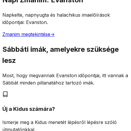
Napkelte, napnyugta és halachikus imaelőírások
időpontjai: Evanston.
Zmanim megtekintése
→
Sábbáti imák, amelyekre szüksége
lesz
Most, hogy megvannak Evanston időpontjai, itt vannak a
Sábbát minden pillanatához tartozó imák.
Új a Kidus számára?
Ismerje meg a Kidus menetét lépésről lépésre szóló
útmutatónkkal.