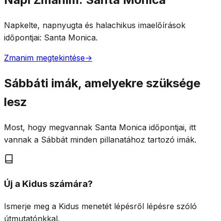
Napkelte, napnyugta és halachikus imaelőírások
időpontjai: Santa Monica.
Zmanim megtekintése
→
Sábbáti imák, amelyekre szüksége
lesz
Most, hogy megvannak Santa Monica időpontjai, itt
vannak a Sábbát minden pillanatához tartozó imák.
Új a Kidus számára?
Ismerje meg a Kidus menetét lépésről lépésre szóló
útmutatónkkal.