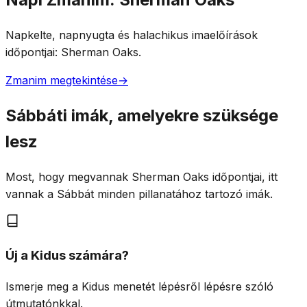
Napkelte, napnyugta és halachikus imaelőírások
időpontjai: Sherman Oaks.
Zmanim megtekintése
→
Sábbáti imák, amelyekre szüksége
lesz
Most, hogy megvannak Sherman Oaks időpontjai, itt
vannak a Sábbát minden pillanatához tartozó imák.
Új a Kidus számára?
Ismerje meg a Kidus menetét lépésről lépésre szóló
útmutatónkkal.