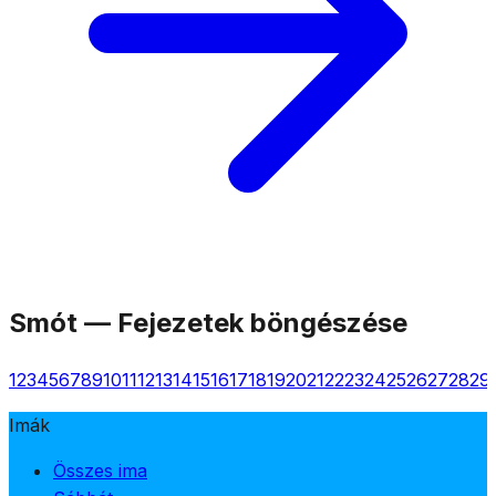
Smót
—
Fejezetek böngészése
1
2
3
4
5
6
7
8
9
10
11
12
13
14
15
16
17
18
19
20
21
22
23
24
25
26
27
28
29
Imák
Összes ima