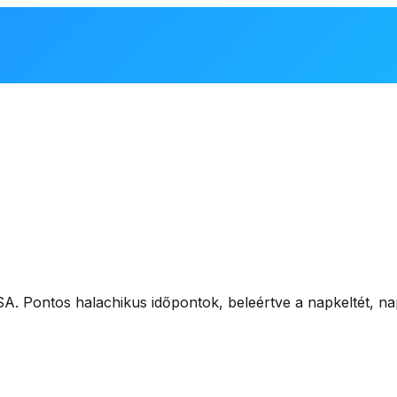
USA
. Pontos halachikus időpontok, beleértve a napkeltét, na