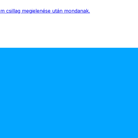
om csillag megjelenése után mondanak.