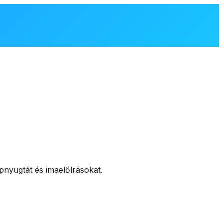
pnyugtát és imaelőírásokat.