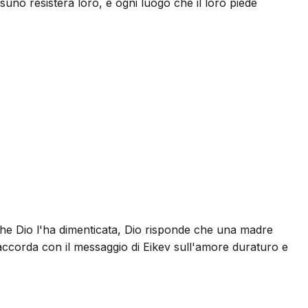
suno resisterà loro, e ogni luogo che il loro piede
 che Dio l'ha dimenticata, Dio risponde che una madre
 accorda con il messaggio di Eikev sull'amore duraturo e