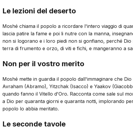
Le lezioni del deserto
Moshé chiama il popolo a ricordare l'intero viaggio di quara
lascia patire la fame e poi li nutre con la manna, insegnan
non si logorano e i loro piedi non si gonfiano, perché D
terra di frumento e orzo, di viti e fichi, e mangeranno a s
Non per il vostro merito
Moshé mette in guardia il popolo dall'immaginare che Dio di
Avraham (Abramo), Yitzchak (Isacco) e Yaakov (Giacobbe).
quando fanno il Vitello d'Oro. Racconta come sale sul mont
a Dio per quaranta giorni e quaranta notti, implorando p
popolo lo abbia meritato.
Le seconde tavole