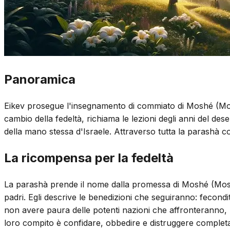
Panoramica
Eikev prosegue l'insegnamento di commiato di Moshé (Mosè)
cambio della fedeltà, richiama le lezioni degli anni del de
della mano stessa d'Israele. Attraverso tutta la parashà c
La ricompensa per la fedeltà
La parashà prende il nome dalla promessa di Moshé (Mosè):
padri. Egli descrive le benedizioni che seguiranno: fecondi
non avere paura delle potenti nazioni che affronteranno, p
loro compito è confidare, obbedire e distruggere completamen