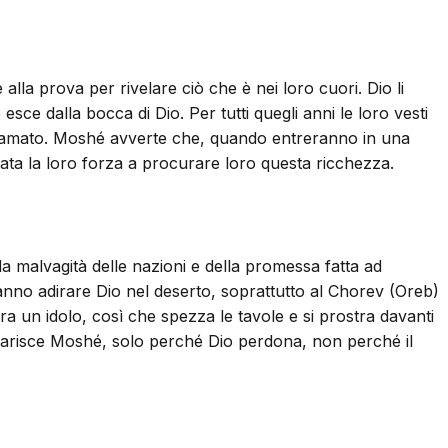
alla prova per rivelare ciò che è nei loro cuori. Dio li
ce dalla bocca di Dio. Per tutti quegli anni le loro vesti
lio amato. Moshé avverte che, quando entreranno in una
tata la loro forza a procurare loro questa ricchezza.
lla malvagità delle nazioni e della promessa fatta ad
nno adirare Dio nel deserto, soprattutto al Chorev (Oreb)
a un idolo, così che spezza le tavole e si prostra davanti
hiarisce Moshé, solo perché Dio perdona, non perché il