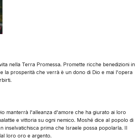
ita nella Terra Promessa. Promette ricche benedizioni in
che la prosperità che verrà è un dono di Dio e mai l'opera
irti.
Dio manterrà l'alleanza d'amore che ha giurato ai loro
alattie e vittoria su ogni nemico. Moshé dice al popolo di
 inselvatichisca prima che Israele possa popolarla. Il
dal loro oro e argento.