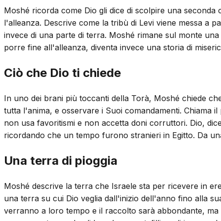
Moshé ricorda come Dio gli dice di scolpire una seconda c
l'alleanza. Descrive come la tribù di Levi viene messa a 
invece di una parte di terra. Moshé rimane sul monte una s
porre fine all'alleanza, diventa invece una storia di miseric
Ciò che Dio ti chiede
In uno dei brani più toccanti della Torà, Moshé chiede ch
tutta l'anima, e osservare i Suoi comandamenti. Chiama il
non usa favoritismi e non accetta doni corruttori. Dio, dic
ricordando che un tempo furono stranieri in Egitto. Da una
Una terra di pioggia
Moshé descrive la terra che Israele sta per ricevere in eredi
una terra su cui Dio veglia dall'inizio dell'anno fino alla
verranno a loro tempo e il raccolto sarà abbondante, ma se 