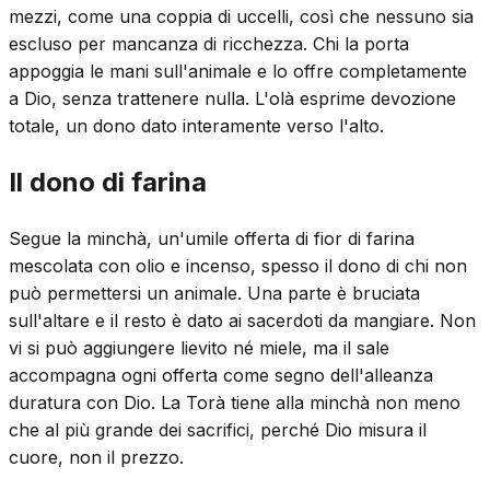
mezzi, come una coppia di uccelli, così che nessuno sia
escluso per mancanza di ricchezza. Chi la porta
appoggia le mani sull'animale e lo offre completamente
a Dio, senza trattenere nulla. L'olà esprime devozione
totale, un dono dato interamente verso l'alto.
Il dono di farina
Segue la minchà, un'umile offerta di fior di farina
mescolata con olio e incenso, spesso il dono di chi non
può permettersi un animale. Una parte è bruciata
sull'altare e il resto è dato ai sacerdoti da mangiare. Non
vi si può aggiungere lievito né miele, ma il sale
accompagna ogni offerta come segno dell'alleanza
duratura con Dio. La Torà tiene alla minchà non meno
che al più grande dei sacrifici, perché Dio misura il
cuore, non il prezzo.