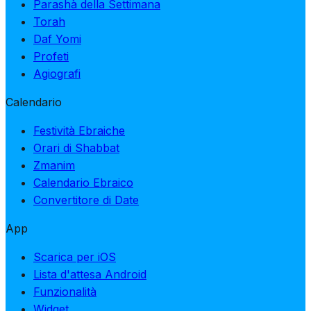
Parashà della Settimana
Torah
Daf Yomi
Profeti
Agiografi
Calendario
Festività Ebraiche
Orari di Shabbat
Zmanim
Calendario Ebraico
Convertitore di Date
App
Scarica per iOS
Lista d'attesa Android
Funzionalità
Widget