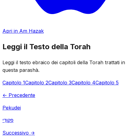
Apri in Am Hazak
Leggi il Testo della Torah
Leggi il testo ebraico dei capitoli della Torah trattati in
questa parashà.
Capitolo 1
Capitolo 2
Capitolo 3
Capitolo 4
Capitolo 5
← Precedente
Pekudei
פְקוּדֵי
Successivo →