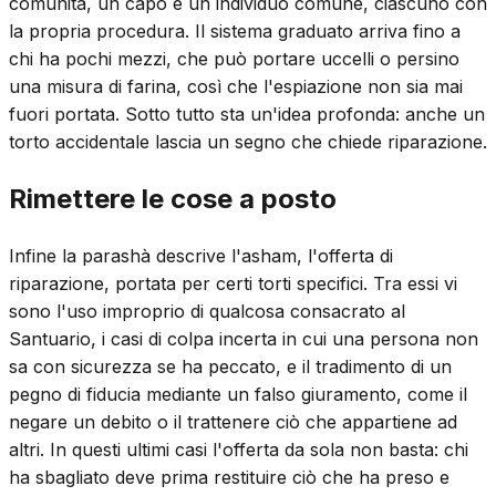
comunità, un capo e un individuo comune, ciascuno con
la propria procedura. Il sistema graduato arriva fino a
chi ha pochi mezzi, che può portare uccelli o persino
una misura di farina, così che l'espiazione non sia mai
fuori portata. Sotto tutto sta un'idea profonda: anche un
torto accidentale lascia un segno che chiede riparazione.
Rimettere le cose a posto
Infine la parashà descrive l'asham, l'offerta di
riparazione, portata per certi torti specifici. Tra essi vi
sono l'uso improprio di qualcosa consacrato al
Santuario, i casi di colpa incerta in cui una persona non
sa con sicurezza se ha peccato, e il tradimento di un
pegno di fiducia mediante un falso giuramento, come il
negare un debito o il trattenere ciò che appartiene ad
altri. In questi ultimi casi l'offerta da sola non basta: chi
ha sbagliato deve prima restituire ciò che ha preso e