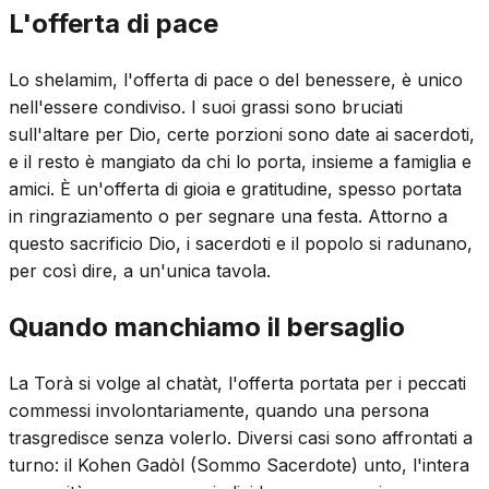
L'offerta di pace
Lo shelamim, l'offerta di pace o del benessere, è unico
nell'essere condiviso. I suoi grassi sono bruciati
sull'altare per Dio, certe porzioni sono date ai sacerdoti,
e il resto è mangiato da chi lo porta, insieme a famiglia e
amici. È un'offerta di gioia e gratitudine, spesso portata
in ringraziamento o per segnare una festa. Attorno a
questo sacrificio Dio, i sacerdoti e il popolo si radunano,
per così dire, a un'unica tavola.
Quando manchiamo il bersaglio
La Torà si volge al chatàt, l'offerta portata per i peccati
commessi involontariamente, quando una persona
trasgredisce senza volerlo. Diversi casi sono affrontati a
turno: il Kohen Gadòl (Sommo Sacerdote) unto, l'intera