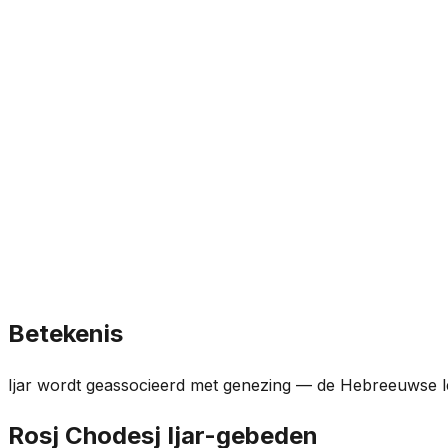
Betekenis
Ijar wordt geassocieerd met genezing — de Hebreeuwse l
Rosj Chodesj Ijar-gebeden