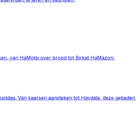
ken, van HaMotsi over brood tot Birkat HaMazon.
ustdag. Van kaarsen aansteken tot Havdala, deze gebeden h