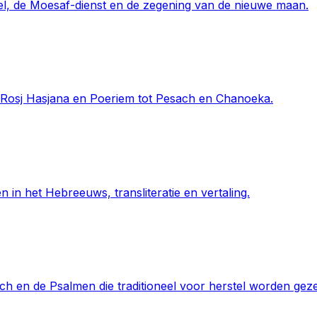
, de Moesaf-dienst en de zegening van de nieuwe maan.
Rosj Hasjana en Poeriem tot Pesach en Chanoeka.
 in het Hebreeuws, transliteratie en vertaling.
h en de Psalmen die traditioneel voor herstel worden gez