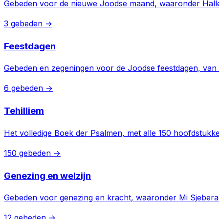
Gebeden voor de nieuwe Joodse maand, waaronder Hallel
3 gebeden →
Feestdagen
Gebeden en zegeningen voor de Joodse feestdagen, van 
6 gebeden →
Tehilliem
Het volledige Boek der Psalmen, met alle 150 hoofdstukken
150 gebeden →
Genezing en welzijn
Gebeden voor genezing en kracht, waaronder Mi Sjeberac
12 gebeden →