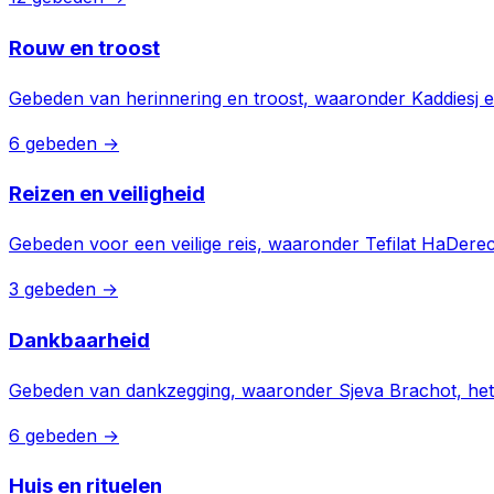
Rouw en troost
Gebeden van herinnering en troost, waaronder Kaddiesj en
6 gebeden →
Reizen en veiligheid
Gebeden voor een veilige reis, waaronder Tefilat HaDer
3 gebeden →
Dankbaarheid
Gebeden van dankzegging, waaronder Sjeva Brachot, het g
6 gebeden →
Huis en rituelen