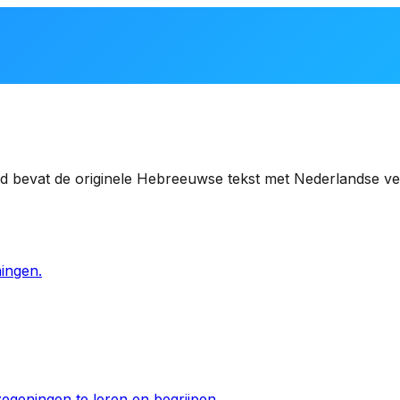
d bevat de originele Hebreeuwse tekst met Nederlandse ver
ingen.
egeningen te leren en begrijpen.