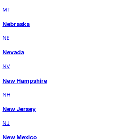
MT
Nebraska
NE
Nevada
NV
New Hampshire
NH
New Jersey
NJ
New Mexico