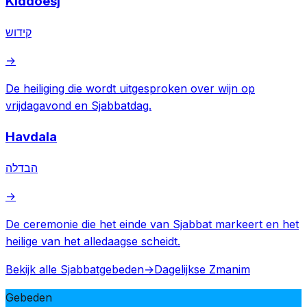
Kiddoesj
קידוש
→
De heiliging die wordt uitgesproken over wijn op
vrijdagavond en Sjabbatdag.
Havdala
הבדלה
→
De ceremonie die het einde van Sjabbat markeert en het
heilige van het alledaagse scheidt.
Bekijk alle Sjabbatgebeden
→
Dagelijkse Zmanim
Gebeden