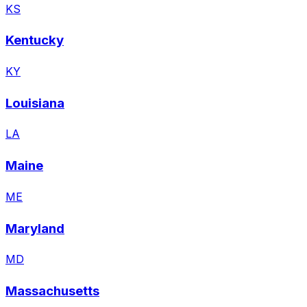
KS
Kentucky
KY
Louisiana
LA
Maine
ME
Maryland
MD
Massachusetts