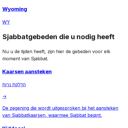
Wyoming
WY
Sjabbatgebeden die u nodig heeft
Nu u de tijden heeft, zijn hier de gebeden voor elk
moment van Sjabbat.
Kaarsen aansteken
הדלקת נרות
→
De zegening die wordt uitgesproken bij het aansteken
van Sjabbatkaarsen, waarmee Sjabbat begint.