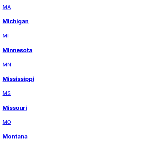
MA
Michigan
MI
Minnesota
MN
Mississippi
MS
Missouri
MO
Montana