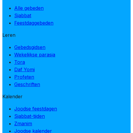
Alle gebeden
Sjabbat
Feestdaggebeden
Leren
Gebedsgidsen
Wekelijkse parasja
Tora
Daf Yomi
Profeten
Geschriften
Kalender
Joodse feestdagen
Sjabbat-tijden
Zmanim
Joodse kalender