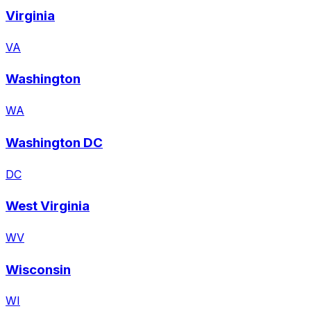
Virginia
VA
Washington
WA
Washington DC
DC
West Virginia
WV
Wisconsin
WI