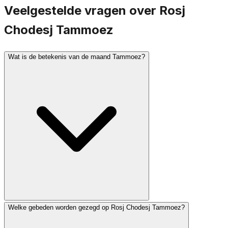
Veelgestelde vragen over Rosj
Chodesj Tammoez
Wat is de betekenis van de maand Tammoez?
Welke gebeden worden gezegd op Rosj Chodesj Tammoez?
Tammoez is een maand die wordt geassocieerd met
rouw. De 17e Tammoez is een vastendag ter herdenking