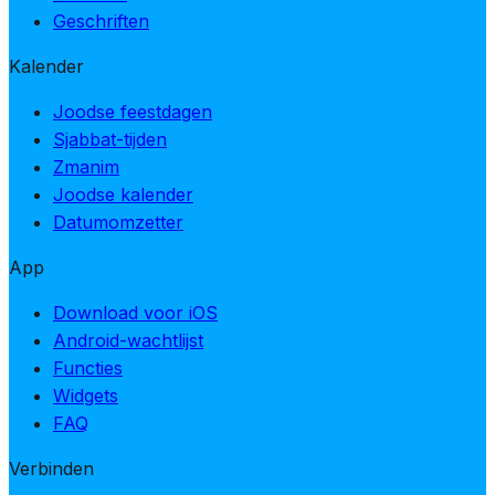
Geschriften
Kalender
Joodse feestdagen
Sjabbat-tijden
Zmanim
Joodse kalender
Datumomzetter
App
Download voor iOS
Android-wachtlijst
Functies
Widgets
FAQ
Verbinden