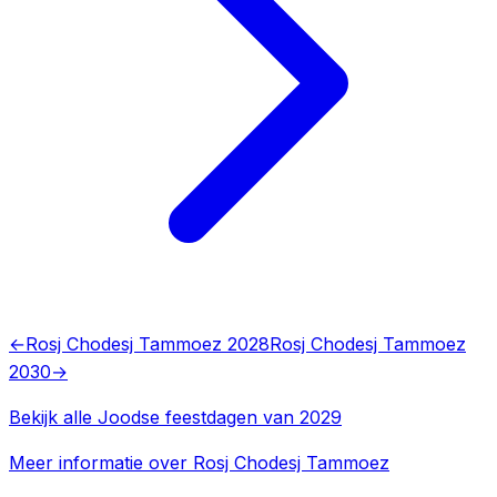
←
Rosj Chodesj Tammoez 2028
Rosj Chodesj Tammoez
2030
→
Bekijk alle Joodse feestdagen van 2029
Meer informatie over Rosj Chodesj Tammoez