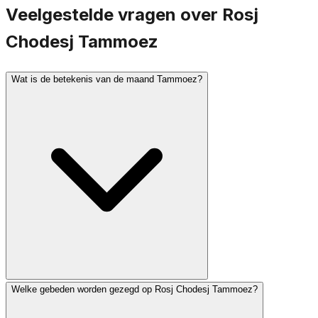
Veelgestelde vragen over Rosj
Chodesj Tammoez
Wat is de betekenis van de maand Tammoez?
Welke gebeden worden gezegd op Rosj Chodesj Tammoez?
Tammoez is een maand die wordt geassocieerd met
rouw. De 17e Tammoez is een vastendag ter herdenking