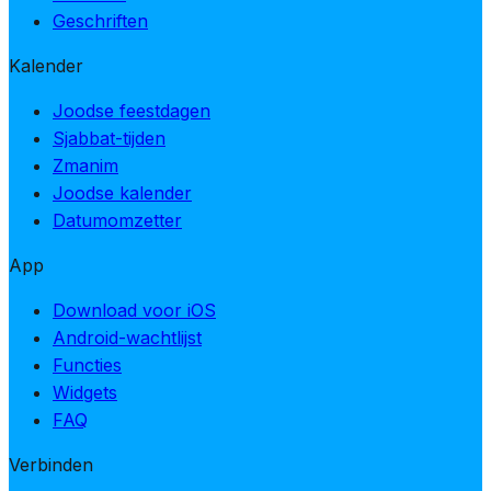
Geschriften
Kalender
Joodse feestdagen
Sjabbat-tijden
Zmanim
Joodse kalender
Datumomzetter
App
Download voor iOS
Android-wachtlijst
Functies
Widgets
FAQ
Verbinden