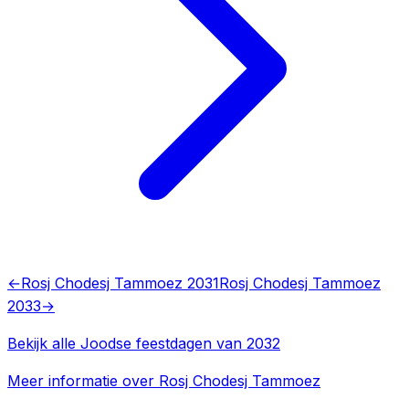
←
Rosj Chodesj Tammoez 2031
Rosj Chodesj Tammoez
2033
→
Bekijk alle Joodse feestdagen van 2032
Meer informatie over Rosj Chodesj Tammoez