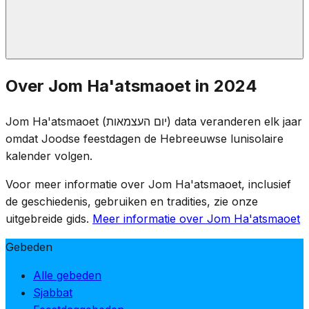
Bij zonsondergang op Jom HaZikaron markeert een
Over Jom Ha'atsmaoet in 2024
ceremonie op de Herzlberg de overgang.
Herdenkingsfakkels worden gedoofd en de viering
Jom Ha'atsmaoet (יום העצמאות) data veranderen elk jaar
begint — van rouw naar vreugde in één avond, wat de
omdat Joodse feestdagen de Hebreeuwse lunisolaire
prijs benadrukt die voor de onafhankelijkheid is betaald.
kalender volgen.
Voor meer informatie over Jom Ha'atsmaoet, inclusief
de geschiedenis, gebruiken en tradities, zie onze
uitgebreide gids.
Meer informatie over Jom Ha'atsmaoet
Gebeden
Alle gebeden
Sjabbat