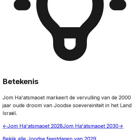
Betekenis
Jom Ha'atsmaoet markeert de vervulling van de 2000
jaar oude droom van Joodse soevereiniteit in het Land
Israël.
←
Jom Ha'atsmaoet 2028
Jom Ha'atsmaoet 2030
→
Bekijk alle Joodse feestdagen van 2029