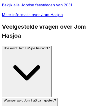
Bekijk alle Joodse feestdagen van 2031
Meer informatie over Jom Hasjoa
Veelgestelde vragen over Jom
Hasjoa
Hoe wordt Jom HaSjoa herdacht?
Wanneer werd Jom HaSjoa ingesteld?
In Israël klinkt om 10.00 uur een twee minuten durende