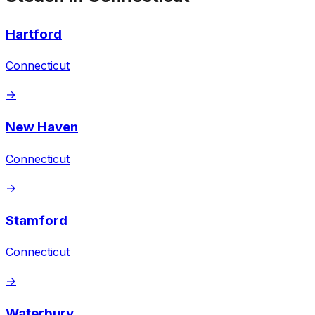
Hartford
Connecticut
→
New Haven
Connecticut
→
Stamford
Connecticut
→
Waterbury