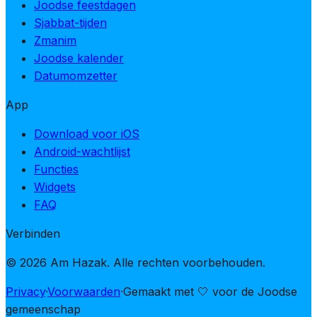
Joodse feestdagen
Sjabbat-tijden
Zmanim
Joodse kalender
Datumomzetter
App
Download voor iOS
Android-wachtlijst
Functies
Widgets
FAQ
Verbinden
© 2026 Am Hazak. Alle rechten voorbehouden.
Privacy
·
Voorwaarden
·
Gemaakt met 🤍 voor de Joodse
gemeenschap