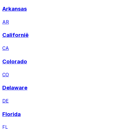
Arkansas
AR
Californië
CA
Colorado
CO
Delaware
DE
Florida
FL