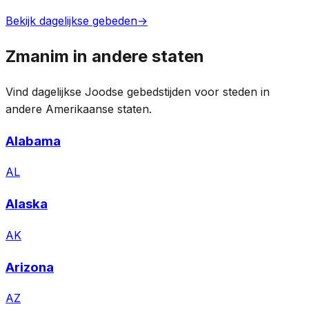
Bekijk dagelijkse gebeden
→
Zmanim in andere staten
Vind dagelijkse Joodse gebedstijden voor steden in
andere Amerikaanse staten.
Alabama
AL
Alaska
AK
Arizona
AZ