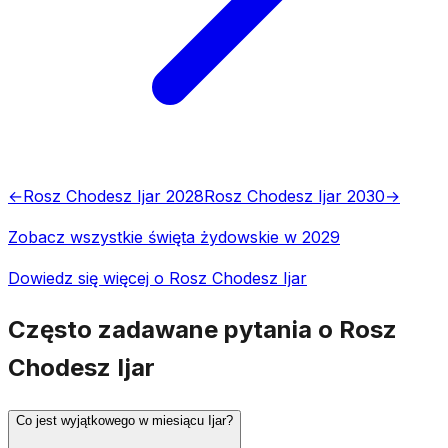
←
Rosz Chodesz Ijar 2028
Rosz Chodesz Ijar 2030
→
Zobacz wszystkie święta żydowskie w 2029
Dowiedz się więcej o Rosz Chodesz Ijar
Często zadawane pytania o Rosz
Chodesz Ijar
Co jest wyjątkowego w miesiącu Ijar?