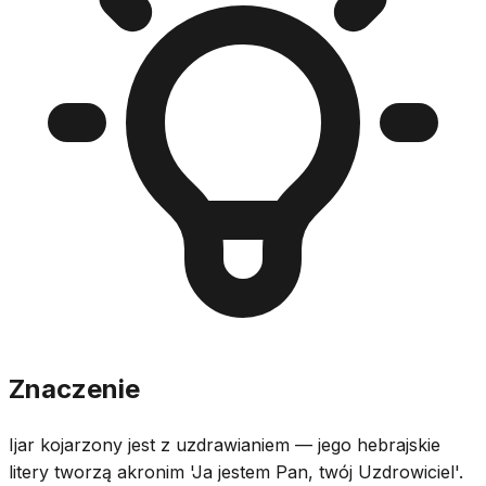
Znaczenie
Ijar kojarzony jest z uzdrawianiem — jego hebrajskie
litery tworzą akronim 'Ja jestem Pan, twój Uzdrowiciel'.