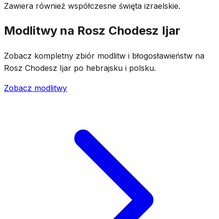
Zawiera również współczesne święta izraelskie.
Modlitwy na Rosz Chodesz Ijar
Zobacz kompletny zbiór modlitw i błogosławieństw na
Rosz Chodesz Ijar po hebrajsku i polsku.
Zobacz modlitwy