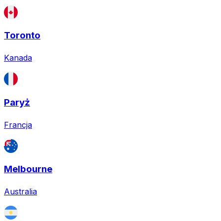
Toronto
Kanada
Paryż
Francja
Melbourne
Australia