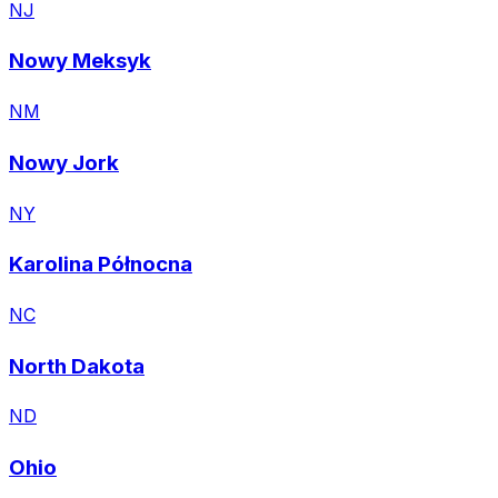
NJ
Nowy Meksyk
NM
Nowy Jork
NY
Karolina Północna
NC
North Dakota
ND
Ohio