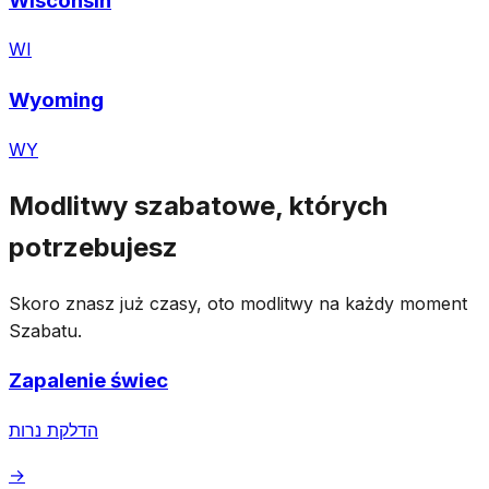
Wisconsin
WI
Wyoming
WY
Modlitwy szabatowe, których
potrzebujesz
Skoro znasz już czasy, oto modlitwy na każdy moment
Szabatu.
Zapalenie świec
הדלקת נרות
→