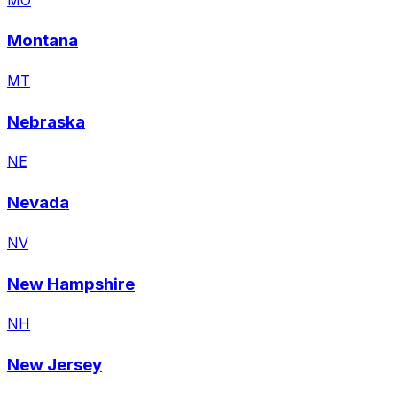
Montana
MT
Nebraska
NE
Nevada
NV
New Hampshire
NH
New Jersey