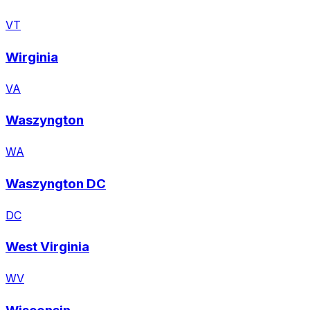
VT
Wirginia
VA
Waszyngton
WA
Waszyngton DC
DC
West Virginia
WV