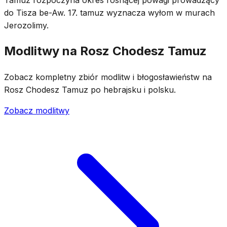
do Tisza be-Aw. 17. tamuz wyznacza wyłom w murach
Jerozolimy.
Modlitwy na Rosz Chodesz Tamuz
Zobacz kompletny zbiór modlitw i błogosławieństw na
Rosz Chodesz Tamuz po hebrajsku i polsku.
Zobacz modlitwy