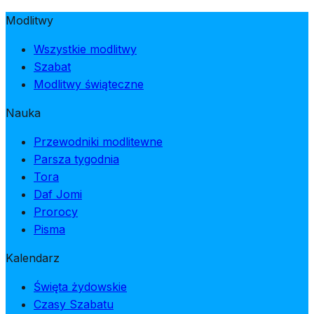
Modlitwy
Wszystkie modlitwy
Szabat
Modlitwy świąteczne
Nauka
Przewodniki modlitewne
Parsza tygodnia
Tora
Daf Jomi
Prorocy
Pisma
Kalendarz
Święta żydowskie
Czasy Szabatu