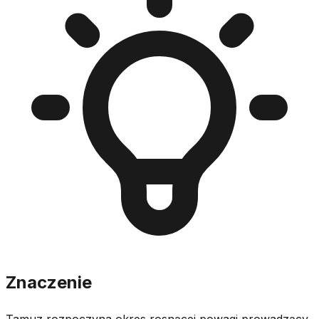
Znaczenie
Tamuz rozpoczyna okres rosnącej powagi prowadzący