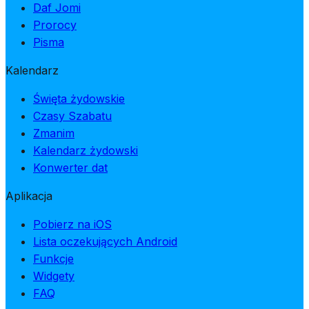
Daf Jomi
Prorocy
Pisma
Kalendarz
Święta żydowskie
Czasy Szabatu
Zmanim
Kalendarz żydowski
Konwerter dat
Aplikacja
Pobierz na iOS
Lista oczekujących Android
Funkcje
Widgety
FAQ