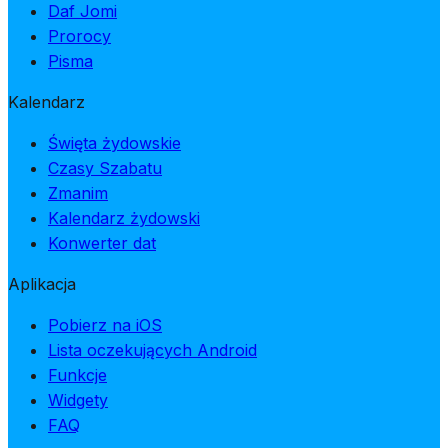
Daf Jomi
Prorocy
Pisma
Kalendarz
Święta żydowskie
Czasy Szabatu
Zmanim
Kalendarz żydowski
Konwerter dat
Aplikacja
Pobierz na iOS
Lista oczekujących Android
Funkcje
Widgety
FAQ