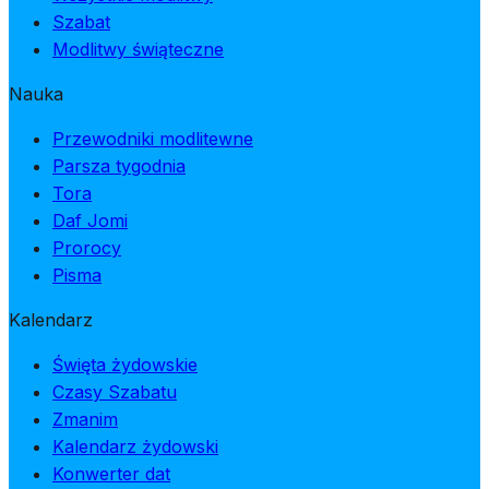
Szabat
Modlitwy świąteczne
Nauka
Przewodniki modlitewne
Parsza tygodnia
Tora
Daf Jomi
Prorocy
Pisma
Kalendarz
Święta żydowskie
Czasy Szabatu
Zmanim
Kalendarz żydowski
Konwerter dat