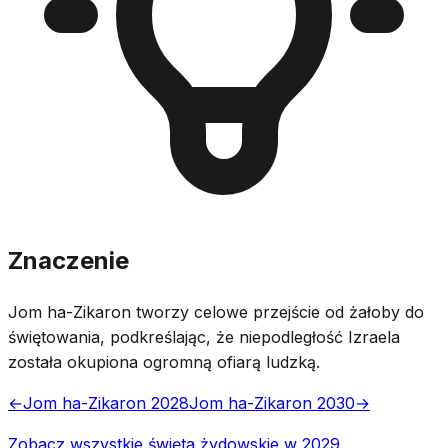
Znaczenie
Jom ha-Zikaron tworzy celowe przejście od żałoby do
świętowania, podkreślając, że niepodległość Izraela
została okupiona ogromną ofiarą ludzką.
←
Jom ha-Zikaron 2028
Jom ha-Zikaron 2030
→
Zobacz wszystkie święta żydowskie w 2029