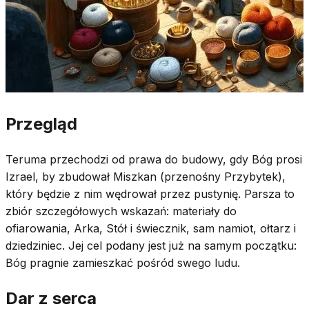
Przegląd
Teruma przechodzi od prawa do budowy, gdy Bóg prosi
Izrael, by zbudował Miszkan (przenośny Przybytek),
który będzie z nim wędrował przez pustynię. Parsza to
zbiór szczegółowych wskazań: materiały do
ofiarowania, Arka, Stół i świecznik, sam namiot, ołtarz i
dziedziniec. Jej cel podany jest już na samym początku:
Bóg pragnie zamieszkać pośród swego ludu.
Dar z serca