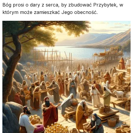
Bóg prosi o dary z serca, by zbudować Przybytek, w
którym może zamieszkać Jego obecność.