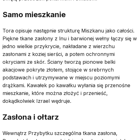
Samo mieszkanie
Tora opisuje następnie strukturę Miszkanu jako całości.
Piękne tkane zasłony z lnu i barwionej wełny łączy się w
jedno wielkie przykrycie, nakładane z wierzchu
zasłonami z koziej sierści, a potem ochronnymi
okryciami ze skór. Ściany tworzą pionowe belki
akacjowe pokryte złotem, stojące w srebrnych
podstawach i utrzymywane w miejscu poziomymi
drążkami. Kawałek po kawałku wyłania się przenośne
mieszkanie, które można złożyć i przenieść,
dokądkolwiek Izrael wędruje.
Zasłona i ołtarz
Wewnątrz Przybytku szczególna tkana zasłona,