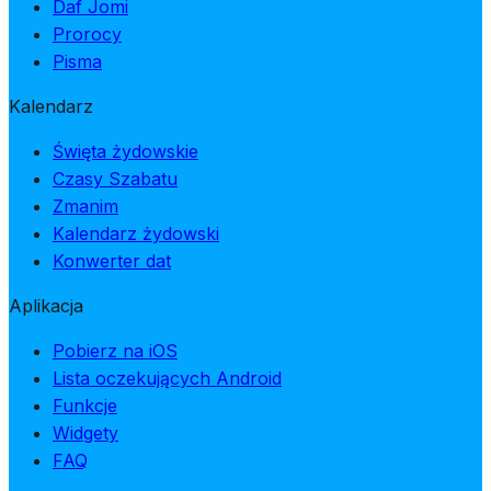
Daf Jomi
Prorocy
Pisma
Kalendarz
Święta żydowskie
Czasy Szabatu
Zmanim
Kalendarz żydowski
Konwerter dat
Aplikacja
Pobierz na iOS
Lista oczekujących Android
Funkcje
Widgety
FAQ