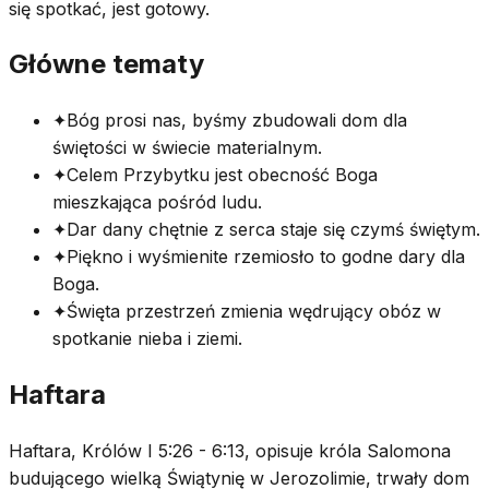
się spotkać, jest gotowy.
Główne tematy
✦
Bóg prosi nas, byśmy zbudowali dom dla
świętości w świecie materialnym.
✦
Celem Przybytku jest obecność Boga
mieszkająca pośród ludu.
✦
Dar dany chętnie z serca staje się czymś świętym.
✦
Piękno i wyśmienite rzemiosło to godne dary dla
Boga.
✦
Święta przestrzeń zmienia wędrujący obóz w
spotkanie nieba i ziemi.
Haftara
Haftara, Królów I 5:26 - 6:13, opisuje króla Salomona
budującego wielką Świątynię w Jerozolimie, trwały dom