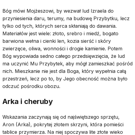
Bóg mówi Mojżeszowi, by wezwał lud Izraela do
przyniesienia daru, terumy, na budowę Przybytku, lecz
tylko od tych, których serca skłaniają do dawania.
Materiałów jest wiele: złoto, srebro i miedź, bogato
barwiona wełna i cienki len, kozia sierść i skóry
zwierzęce, oliwa, wonności i drogie kamienie. Potem
Bóg wypowiada sedno całego przedsięwzięcia, że lud
ma uczynić Mu Przybytek, aby mógł zamieszkać pośród
nich. Mieszkanie nie jest dla Boga, który wypełnia całą
przestrzeń, lecz po to, by Jego obecność można było
odczuć pośrodku obozu.
Arka i cheruby
Wskazania zaczynają się od najświętszego sprzętu,
Aron (Arka), pokrytej złotem skrzyni, która pomieści
tablice przymierza. Na niej spoczywa lite złote wieko