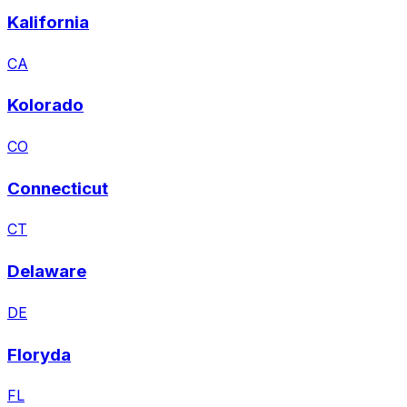
Kalifornia
CA
Kolorado
CO
Connecticut
CT
Delaware
DE
Floryda
FL