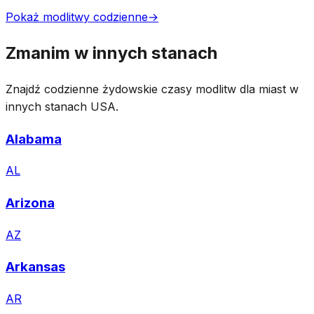
Pokaż modlitwy codzienne
→
Zmanim w innych stanach
Znajdź codzienne żydowskie czasy modlitw dla miast w
innych stanach USA.
Alabama
AL
Arizona
AZ
Arkansas
AR