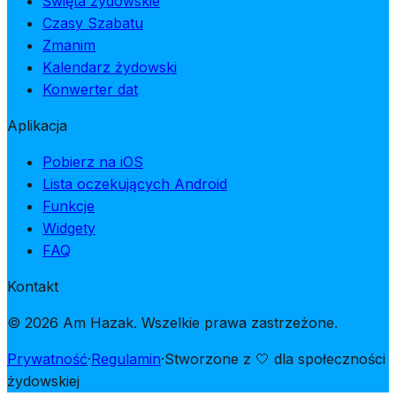
Święta żydowskie
Czasy Szabatu
Zmanim
Kalendarz żydowski
Konwerter dat
Aplikacja
Pobierz na iOS
Lista oczekujących Android
Funkcje
Widgety
FAQ
Kontakt
© 2026 Am Hazak. Wszelkie prawa zastrzeżone.
Prywatność
·
Regulamin
·
Stworzone z 🤍 dla społeczności
żydowskiej