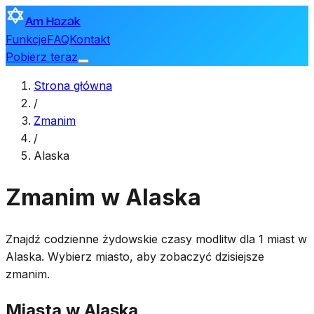
Am Hazak
Funkcje
FAQ
Kontakt
Pobierz teraz
Strona główna
/
Zmanim
/
Alaska
Zmanim w Alaska
Znajdź codzienne żydowskie czasy modlitw dla 1 miast w
Alaska. Wybierz miasto, aby zobaczyć dzisiejsze
zmanim.
Miasta w Alaska