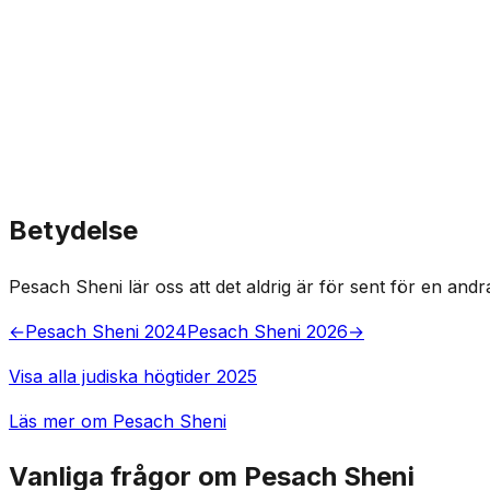
Betydelse
Pesach Sheni lär oss att det aldrig är för sent för en and
←
Pesach Sheni 2024
Pesach Sheni 2026
→
Visa alla judiska högtider 2025
Läs mer om Pesach Sheni
Vanliga frågor om Pesach Sheni