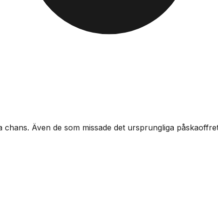
ra chans. Även de som missade det ursprungliga påskaoffret 