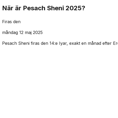
När är Pesach Sheni 2025?
Firas den
måndag 12 maj 2025
Pesach Sheni firas den 14:e Iyar, exakt en månad efter E