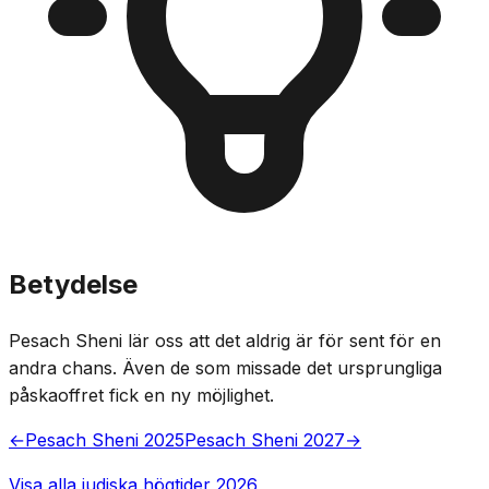
Betydelse
Pesach Sheni lär oss att det aldrig är för sent för en
andra chans. Även de som missade det ursprungliga
påskaoffret fick en ny möjlighet.
←
Pesach Sheni 2025
Pesach Sheni 2027
→
Visa alla judiska högtider 2026