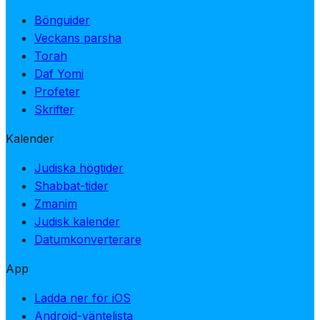
Bönguider
Veckans parsha
Torah
Daf Yomi
Profeter
Skrifter
Kalender
Judiska högtider
Shabbat-tider
Zmanim
Judisk kalender
Datumkonverterare
App
Ladda ner för iOS
Android-väntelista