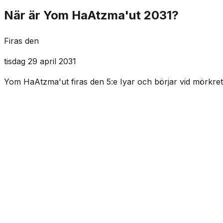
När är Yom HaAtzma'ut 2031?
Firas den
tisdag 29 april 2031
Yom HaAtzma'ut firas den 5:e Iyar och börjar vid mörkrets