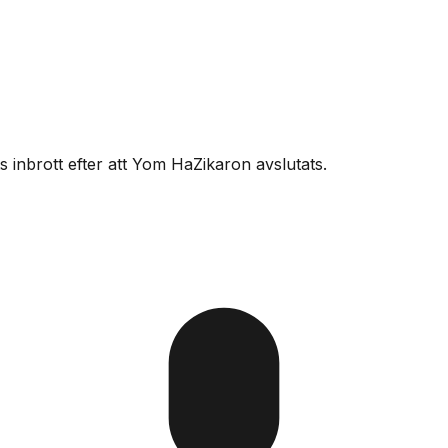
 inbrott efter att Yom HaZikaron avslutats.