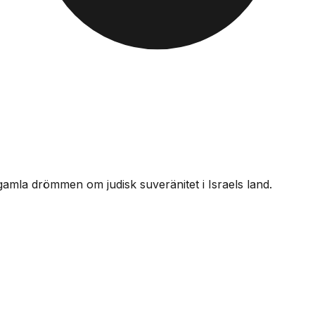
mla drömmen om judisk suveränitet i Israels land.