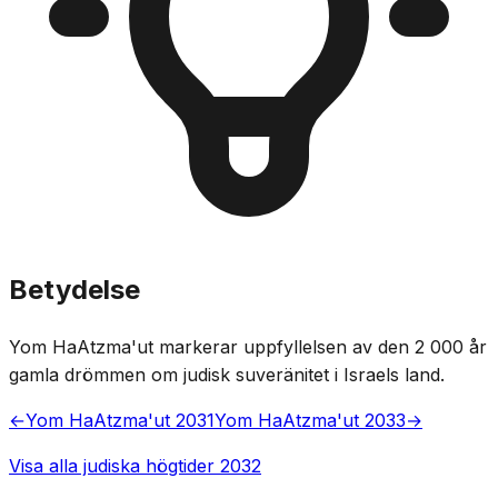
Betydelse
Yom HaAtzma'ut markerar uppfyllelsen av den 2 000 år
gamla drömmen om judisk suveränitet i Israels land.
←
Yom HaAtzma'ut 2031
Yom HaAtzma'ut 2033
→
Visa alla judiska högtider 2032