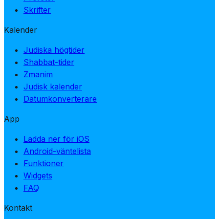
Skrifter
Kalender
Judiska högtider
Shabbat-tider
Zmanim
Judisk kalender
Datumkonverterare
App
Ladda ner för iOS
Android-väntelista
Funktioner
Widgets
FAQ
Kontakt