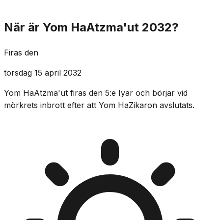
När är Yom HaAtzma'ut 2032?
Firas den
torsdag 15 april 2032
Yom HaAtzma'ut firas den 5:e Iyar och börjar vid
mörkrets inbrott efter att Yom HaZikaron avslutats.