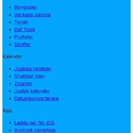
Bönguider
Veckans parsha
Torah
Daf Yomi
Profeter
Skrifter
Kalender
Judiska högtider
Shabbat-tider
Zmanim
Judisk kalender
Datumkonverterare
App
Ladda ner för iOS
Android-väntelista