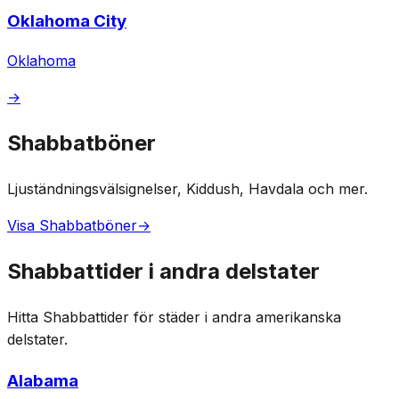
Oklahoma City
Oklahoma
→
Shabbatböner
Ljuständningsvälsignelser, Kiddush, Havdala och mer.
Visa Shabbatböner
→
Shabbattider i andra delstater
Hitta Shabbattider för städer i andra amerikanska
delstater.
Alabama