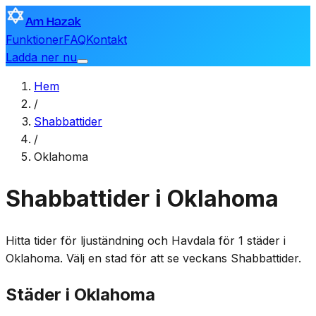
Am Hazak
Funktioner
FAQ
Kontakt
Ladda ner nu
Hem
/
Shabbattider
/
Oklahoma
Shabbattider i Oklahoma
Hitta tider för ljuständning och Havdala för 1 städer i
Oklahoma. Välj en stad för att se veckans Shabbattider.
Städer i Oklahoma