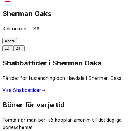
Sherman Oaks
Kalifornien, USA
Ändra
12T
24T
Shabbattider i Sherman Oaks
Få tider för ljuständning och Havdala i Sherman Oaks.
Visa Shabbattider
→
Böner för varje tid
Förstå när man ber: så kopplar zmanim till det dagliga
böneschemat.