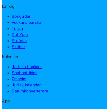
Lär dig
Bönguider
Veckans parsha
Torah
Daf Yomi
Profeter
Skrifter
Kalender
Judiska högtider
Shabbat-tider
Zmanim
Judisk kalender
Datumkonverterare
App