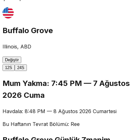
Buffalo Grove
Illinois, ABD
Değiştir
12S
24S
Mum Yakma
:
7:45 PM
—
7 Ağustos
2026 Cuma
Havdala
:
8:48 PM
—
8 Ağustos 2026 Cumartesi
Bu Haftanın Tevrat Bölümü
:
Ree
Buffalo Grove Günlük Zmanim