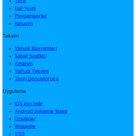
Tora
Daf Yomi
Peygamberler
Ketuvim
Takvim
Yahudi Bayramları
Şabat Saatleri
Zmanim
Yahudi Takvimi
Tarih Dönüştürücü
Uygulama
iOS için indir
Android bekleme listesi
Özellikler
Widgetlar
SSS