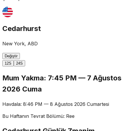
Cedarhurst
New York, ABD
Değiştir
12S
24S
Mum Yakma
:
7:45 PM
—
7 Ağustos
2026 Cuma
Havdala
:
8:46 PM
—
8 Ağustos 2026 Cumartesi
Bu Haftanın Tevrat Bölümü
:
Ree
Cedarhurst Günlük Zmanim