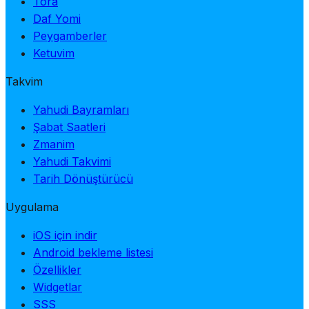
Tora
Daf Yomi
Peygamberler
Ketuvim
Takvim
Yahudi Bayramları
Şabat Saatleri
Zmanim
Yahudi Takvimi
Tarih Dönüştürücü
Uygulama
iOS için indir
Android bekleme listesi
Özellikler
Widgetlar
SSS