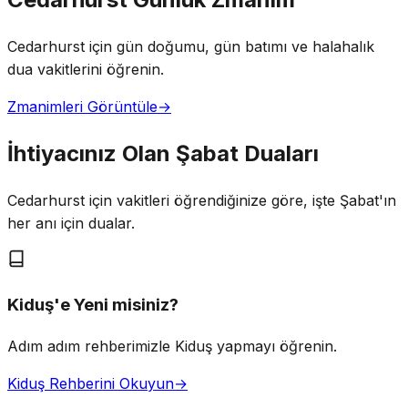
Cedarhurst için gün doğumu, gün batımı ve halahalık
dua vakitlerini öğrenin.
Zmanimleri Görüntüle
→
İhtiyacınız Olan Şabat Duaları
Cedarhurst için vakitleri öğrendiğinize göre, işte Şabat'ın
her anı için dualar.
Kiduş'e Yeni misiniz?
Adım adım rehberimizle Kiduş yapmayı öğrenin.
Kiduş Rehberini Okuyun
→