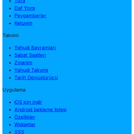
Tora
Daf Yomi
Peygamberler
Ketuvim
Takvim
Yahudi Bayramları
Şabat Saatleri
Zmanim
Yahudi Takvimi
Tarih Dönüştürücü
Uygulama
iOS için indir
Android bekleme listesi
Özellikler
Widgetlar
SSS