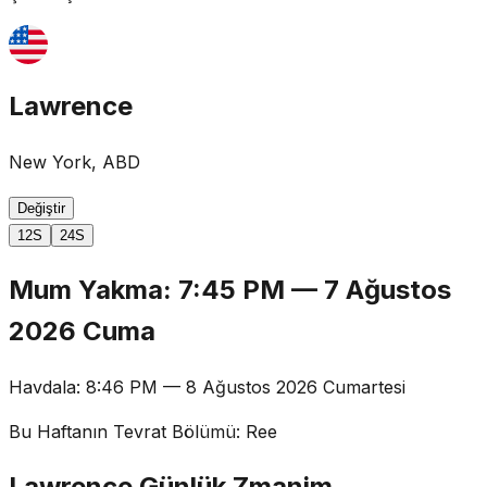
Lawrence
New York, ABD
Değiştir
12S
24S
Mum Yakma
:
7:45 PM
—
7 Ağustos
2026 Cuma
Havdala
:
8:46 PM
—
8 Ağustos 2026 Cumartesi
Bu Haftanın Tevrat Bölümü
:
Ree
Lawrence Günlük Zmanim