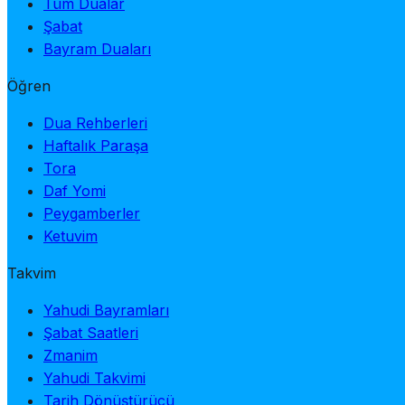
Tüm Dualar
Şabat
Bayram Duaları
Öğren
Dua Rehberleri
Haftalık Paraşa
Tora
Daf Yomi
Peygamberler
Ketuvim
Takvim
Yahudi Bayramları
Şabat Saatleri
Zmanim
Yahudi Takvimi
Tarih Dönüştürücü