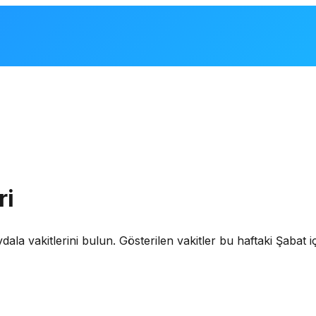
ri
 vakitlerini bulun. Gösterilen vakitler bu haftaki Şabat iç