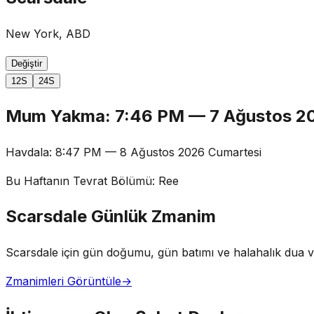
New York, ABD
Değiştir
12S
24S
Mum Yakma
:
7:46 PM
—
7 Ağustos 
Havdala
:
8:47 PM
—
8 Ağustos 2026 Cumartesi
Bu Haftanın Tevrat Bölümü
:
Ree
Scarsdale Günlük Zmanim
Scarsdale için gün doğumu, gün batımı ve halahalık dua va
Zmanimleri Görüntüle
→